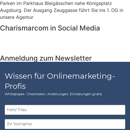
Parken im Parkhaus Bleigässchen nahe Königsplatz
Augsburg. Der Ausgang Zeuggasse führt Sie ins 1. OG in
unsere Agentur
Charismarcom in Social Media
Anmeldung zum Newsletter
Wissen für Onlinemarketing-
Profis
Whitepaper, Checklisten, Anleitungen, Einladungen gratis​