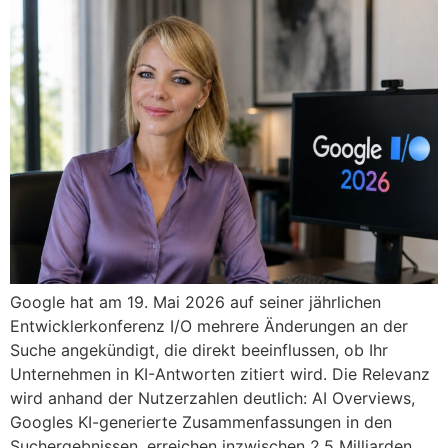
Google hat am 19. Mai 2026 auf seiner jährlichen
Entwicklerkonferenz I/O mehrere Änderungen an der
Suche angekündigt, die direkt beeinflussen, ob Ihr
Unternehmen in KI-Antworten zitiert wird. Die Relevanz
wird anhand der Nutzerzahlen deutlich: AI Overviews,
Googles KI-generierte Zusammenfassungen in den
Suchergebnissen, erreichen inzwischen 2,5 Milliarden