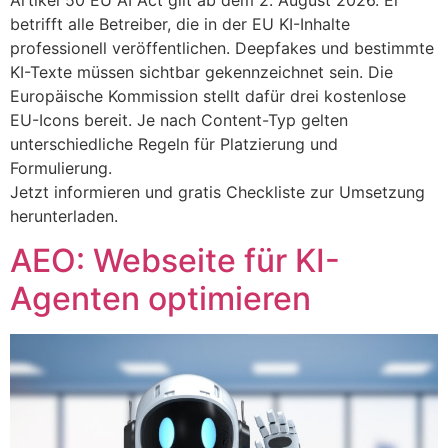
Artikel 50 EU AI Act gilt ab dem 2. August 2026. Er
betrifft alle Betreiber, die in der EU KI-Inhalte
professionell veröffentlichen. Deepfakes und bestimmte
KI-Texte müssen sichtbar gekennzeichnet sein. Die
Europäische Kommission stellt dafür drei kostenlose
EU-Icons bereit. Je nach Content-Typ gelten
unterschiedliche Regeln für Platzierung und
Formulierung.
Jetzt informieren und gratis Checkliste zur Umsetzung
herunterladen.
AEO: Webseite für KI-
Agenten optimieren