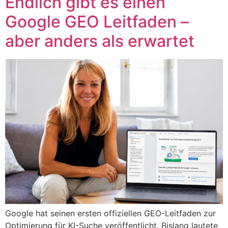
Endlich gibt es einen
Google GEO Leitfaden –
aber anders als erwartet
Google hat seinen ersten offiziellen GEO-Leitfaden zur
Optimierung für KI-Suche veröffentlicht. Bislang lautete