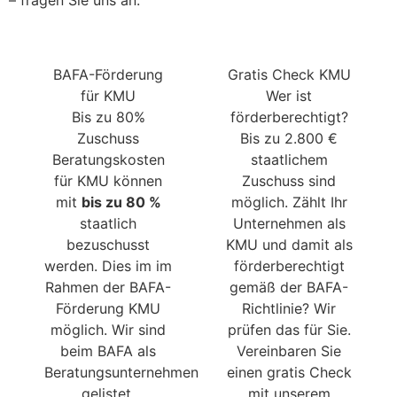
– fragen Sie uns an.
BAFA-Förderung
Gratis Check KMU
für KMU
Wer ist
Bis zu 80%
förderberechtigt?
Zuschuss
Bis zu 2.800 €
Beratungskosten
staatlichem
für KMU können
Zuschuss sind
mit
bis zu 80 %
möglich. Zählt Ihr
staatlich
Unternehmen als
bezuschusst
KMU und damit als
werden. Dies im im
förderberechtigt
Rahmen der BAFA-
gemäß der BAFA-
Förderung KMU
Richtlinie? Wir
möglich. Wir sind
prüfen das für Sie.
beim BAFA als
Vereinbaren Sie
Beratungsunternehmen
einen gratis Check
gelistet.
mit unserem