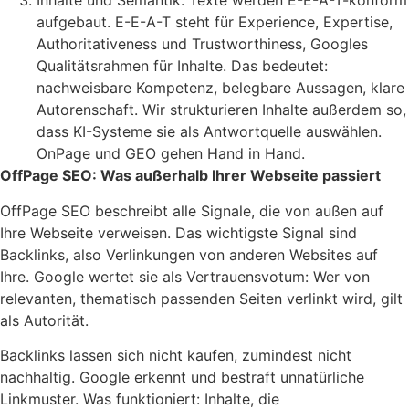
Inhalte und Semantik: Texte werden E-E-A-T-konform
aufgebaut. E-E-A-T steht für Experience, Expertise,
Authoritativeness und Trustworthiness, Googles
Qualitätsrahmen für Inhalte. Das bedeutet:
nachweisbare Kompetenz, belegbare Aussagen, klare
Autorenschaft. Wir strukturieren Inhalte außerdem so,
dass KI-Systeme sie als Antwortquelle auswählen.
OnPage und GEO gehen Hand in Hand.
OffPage SEO: Was außerhalb Ihrer Webseite passiert
OffPage SEO beschreibt alle Signale, die von außen auf
Ihre Webseite verweisen. Das wichtigste Signal sind
Backlinks, also Verlinkungen von anderen Websites auf
Ihre. Google wertet sie als Vertrauensvotum: Wer von
relevanten, thematisch passenden Seiten verlinkt wird, gilt
als Autorität.
Backlinks lassen sich nicht kaufen, zumindest nicht
nachhaltig. Google erkennt und bestraft unnatürliche
Linkmuster. Was funktioniert: Inhalte, die