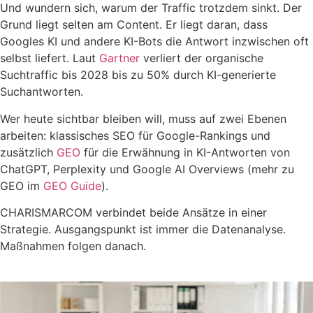
Und wundern sich, warum der Traffic trotzdem sinkt. Der
Grund liegt selten am Content. Er liegt daran, dass
Googles KI und andere KI-Bots die Antwort inzwischen oft
selbst liefert. Laut
Gartner
verliert der organische
Suchtraffic bis 2028 bis zu 50% durch KI-generierte
Suchantworten.
Wer heute sichtbar bleiben will, muss auf zwei Ebenen
arbeiten: klassisches SEO für Google-Rankings und
zusätzlich
GEO
für die Erwähnung in KI-Antworten von
ChatGPT, Perplexity und Google AI Overviews (mehr zu
GEO im
GEO Guide
).
CHARISMARCOM verbindet beide Ansätze in einer
Strategie. Ausgangspunkt ist immer die Datenanalyse.
Maßnahmen folgen danach.