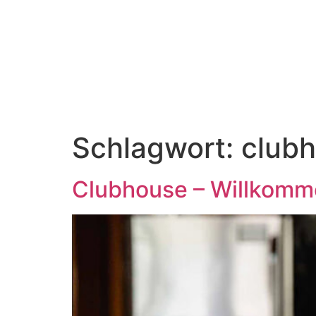
content
Schlagwort:
club
Clubhouse – Willkomm