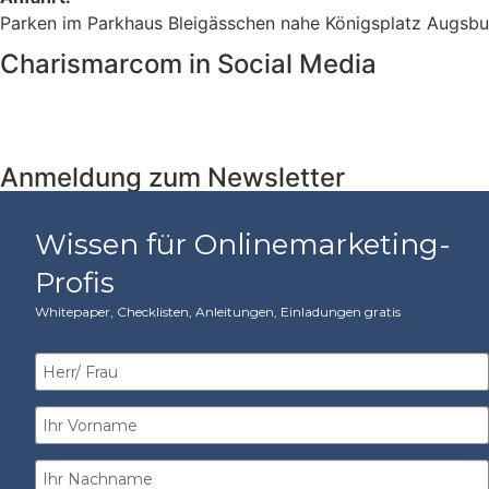
Parken im Parkhaus Bleigässchen nahe Königsplatz Augsbur
Charismarcom in Social Media
Anmeldung zum Newsletter
Wissen für Onlinemarketing-
Profis
Whitepaper, Checklisten, Anleitungen, Einladungen gratis​