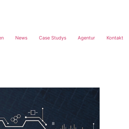
en
News
Case Studys
Agentur
Kontakt