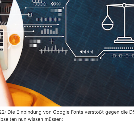
022: Die Einbindung von Google Fonts verstößt gegen die 
ebseiten nun wissen müssen: