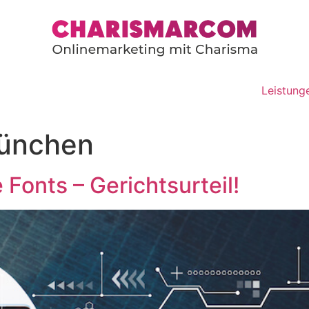
Leistung
ünchen
Fonts – Gerichtsurteil!