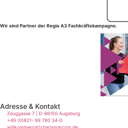
Wir sind Partner der Regio A3 Fachkräftekampagne.
Adresse & Kontakt
Zeuggasse 7 | D-86150 Augsburg
+49 (0)821- 99 780 34-0
willkommen(at)charismarcom.de