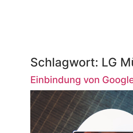
content
Schlagwort:
LG M
Einbindung von Google 