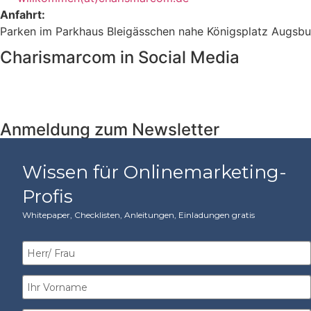
Anfahrt:
Parken im Parkhaus Bleigässchen nahe Königsplatz Augsbur
Charismarcom in Social Media
Anmeldung zum Newsletter
Wissen für Onlinemarketing-
Profis
Whitepaper, Checklisten, Anleitungen, Einladungen gratis​