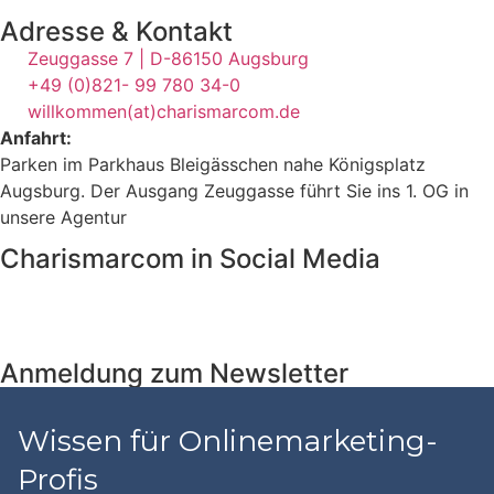
Adresse & Kontakt
Zeuggasse 7 | D-86150 Augsburg
+49 (0)821- 99 780 34-0
willkommen(at)charismarcom.de
Anfahrt:
Parken im Parkhaus Bleigässchen nahe Königsplatz
Augsburg. Der Ausgang Zeuggasse führt Sie ins 1. OG in
unsere Agentur
Charismarcom in Social Media
Anmeldung zum Newsletter
Wissen für Onlinemarketing-
Profis