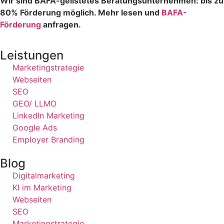
Wir sind BAFA-gelistetes Beratungsunternehmen: bis zu
80% Förderung möglich. Mehr lesen und
BAFA-
Förderung
anfragen.
Leistungen
Marketingstrategie
Webseiten
SEO
GEO/ LLMO
LinkedIn Marketing
Google Ads
Employer Branding
Blog
Digitalmarketing
KI im Marketing
Webseiten
SEO
Marketingstrategie