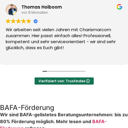
Thomas Hoiboom
vor 8 Monaten
Wir arbeiten seit vielen Jahren mit Charismarcom
zusammen. Hier passt einfach alles! Professionell,
kompetent und sehr serviceorientiert - wir sind sehr
glücklich, dass es Euch gibt!
Verifiziert von: Trustindex
BAFA-Förderung
Wir sind BAFA-gelistetes Beratungsunternehmen: bis zu
80% Förderung möglich. Mehr lesen und
BAFA-