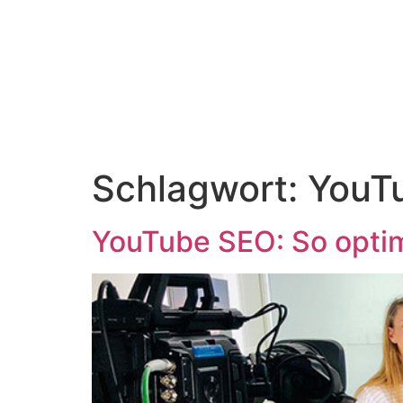
content
Schlagwort:
YouT
YouTube SEO: So optim