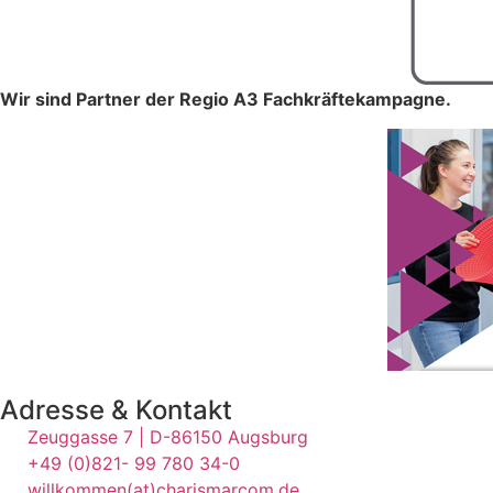
Wir sind Partner der Regio A3 Fachkräftekampagne.
Adresse & Kontakt
Zeuggasse 7 | D-86150 Augsburg
+49 (0)821- 99 780 34-0
willkommen(at)charismarcom.de