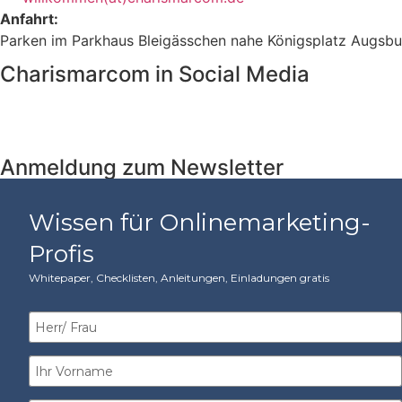
Anfahrt:
Parken im Parkhaus Bleigässchen nahe Königsplatz Augsbur
Charismarcom in Social Media
Anmeldung zum Newsletter
Wissen für Onlinemarketing-
Profis
Whitepaper, Checklisten, Anleitungen, Einladungen gratis​