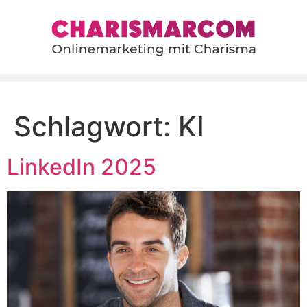
content
Schlagwort:
KI
LinkedIn 2025