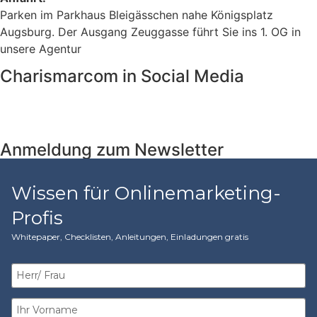
Parken im Parkhaus Bleigässchen nahe Königsplatz
Augsburg. Der Ausgang Zeuggasse führt Sie ins 1. OG in
unsere Agentur
Charismarcom in Social Media
Anmeldung zum Newsletter
Wissen für Onlinemarketing-
Profis
Whitepaper, Checklisten, Anleitungen, Einladungen gratis​