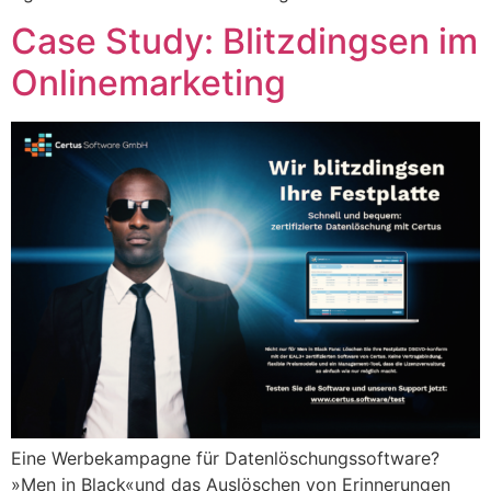
Case Study: Blitzdingsen im
Onlinemarketing
Eine Werbekampagne für Datenlöschungssoftware?
»Men in Black«und das Auslöschen von Erinnerungen