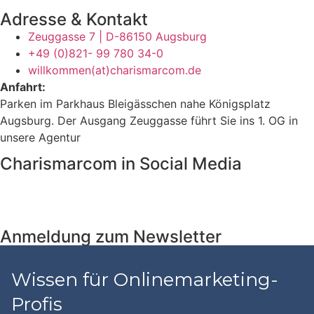
Adresse & Kontakt
Zeuggasse 7 | D-86150 Augsburg
+49 (0)821- 99 780 34-0
willkommen(at)charismarcom.de
Anfahrt:
Parken im Parkhaus Bleigässchen nahe Königsplatz
Augsburg. Der Ausgang Zeuggasse führt Sie ins 1. OG in
unsere Agentur
Charismarcom in Social Media
Anmeldung zum Newsletter
Wissen für Onlinemarketing-
Profis