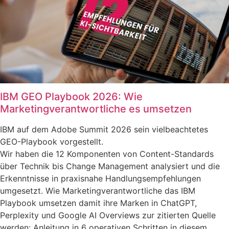
IBM GEO Playbook 2026: Wie
Marketingverantwortliche es umsetzen
IBM auf dem Adobe Summit 2026 sein vielbeachtetes
GEO-Playbook vorgestellt.
Wir haben die 12 Komponenten von Content-Standards
über Technik bis Change Management analysiert und die
Erkenntnisse in praxisnahe Handlungsempfehlungen
umgesetzt. Wie Marketingverantwortliche das IBM
Playbook umsetzen damit ihre Marken in ChatGPT,
Perplexity und Google AI Overviews zur zitierten Quelle
werden: Anleitung in 6 operativen Schritten in diesem