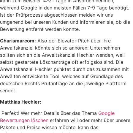
kann zum Beispiel 14-21 Tage in Anspruch nehmen,
während Google in den meisten Fällen 7-9 Tage benötigt.
Ist der Prüfprozess abgeschlossen melden wir uns
umgehend bei unseren Kunden und informieren sie, ob die
Bewertung entfernt werden konnte.
Charismarcom:
Also der Elevator-Pitch über Ihre
Anwaltskanzlei könnte sich so anhören: Unternehmen
sollten sich an die Anwaltskanzlei Hechler wenden, weil
selbst gestartete Löschanträge oft erfolgslos sind. Die
Anwaltskanzlei Hechler punktet durch das zusammen mit
Anwälten entwickelte Tool, welches auf Grundlage des
deutschen Rechts Prüfanträge an die jeweilige Plattform
sendet.
Matthias Hechler:
Perfekt! Wer mehr Details über das Thema
Google
Bewertungen löschen
erfahren will oder mehr über unsere
Pakete und Preise wissen möchte, kann das