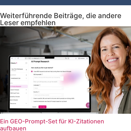
Weiterführende Beiträge, die andere
Leser empfehlen
Ein GEO-Prompt-Set für KI-Zitationen
aufbauen