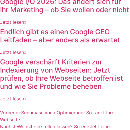
Google I/O 2026: Das ändert sich für
Ihr Marketing – ob Sie wollen oder nicht
Jetzt lesen»
Endlich gibt es einen Google GEO
Leitfaden – aber anders als erwartet
Jetzt lesen»
Google verschärft Kriterien zur
Indexierung von Webseiten: Jetzt
prüfen, ob Ihre Webseite betroffen ist
und wie Sie Probleme beheben
Jetzt lesen»
Vorherige
Suchmaschinen Optimierung: So rankt Ihre
Webseite
Nächste
Website erstellen lassen? So entsteht eine