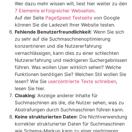
Wer dazu mehr wissen will, liest hier weiter zu den
7 Elemente erfolgreicher Webseiten
.
Auf der Seite
PageSpeed Testseite
von Google
können Sie die Ladezeit Ihrer Website testen.
Fehlende Benutzerfreundlichkeit
: Wenn Sie sich
zu sehr auf die Suchmaschinenoptimierung
konzentrieren und die Nutzererfahrung
vernachlässigen, kann dies zu einer schlechten
Nutzererfahrung und niedrigeren Suchergebnissen
führen. Was wollen User wirklich sehen? Welche
Funktionen benötigen Sie? Welchen Stil wollen Sie
lesen? Wie Sie
userzentrierte Texte schreiben
,
lesen Sie hier.
Cloaking
: Anzeige anderer Inhalte für
Suchmaschinen als die, die Nutzer sehen, was zu
Abstrafungen durch Suchmaschinen führen kann.
Keine strukturierten Daten
: Die Nichtverwendung
korrekter strukturierter Daten für Suchmaschinen
wie Schema-Markup kann zu einer niedrigeren