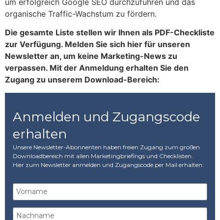
um erfolgreich Google SEO durchzuführen und das
organische Traffic-Wachstum zu fördern.
Die gesamte Liste stellen wir Ihnen als PDF-Checkliste
zur Verfügung. Melden Sie sich hier für unseren
Newsletter an, um keine Marketing-News zu
verpassen. Mit der Anmeldung erhalten Sie den
Zugang zu unserem Download-Bereich:
Anmelden und Zugangscode
erhalten
Unsere Newsletter-Abonnenten haben freien Zugang zum großen
Downloadbereich mit allen Marketingbriefings und Checklisten.
Hier zum Newsletter anmelden und Zugangscode per Mail erhalten: