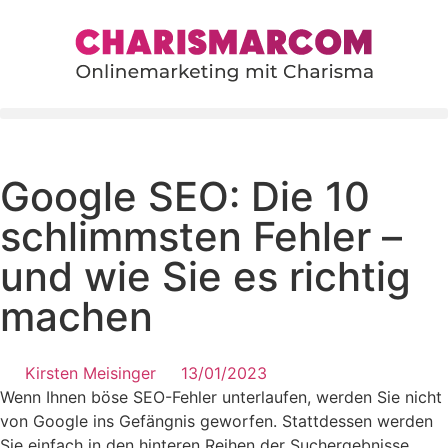
content
Google SEO: Die 10
schlimmsten Fehler –
und wie Sie es richtig
machen
Kirsten Meisinger
13/01/2023
Wenn Ihnen böse SEO-Fehler unterlaufen, werden Sie nicht
von Google ins Gefängnis geworfen. Stattdessen werden
Sie einfach in den hinteren Reihen der Suchergebnisse