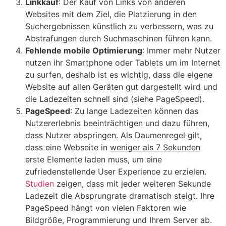
Linkkauf
: Der Kauf von Links von anderen
Websites mit dem Ziel, die Platzierung in den
Suchergebnissen künstlich zu verbessern, was zu
Abstrafungen durch Suchmaschinen führen kann.
Fehlende mobile Optimierung
: Immer mehr Nutzer
nutzen ihr Smartphone oder Tablets um im Internet
zu surfen, deshalb ist es wichtig, dass die eigene
Website auf allen Geräten gut dargestellt wird und
die Ladezeiten schnell sind (siehe PageSpeed).
PageSpeed
: Zu lange Ladezeiten können das
Nutzererlebnis beeinträchtigen und dazu führen,
dass Nutzer abspringen.
Als Daumenregel gilt,
dass eine Webseite in
weniger als 7 Sekunden
erste Elemente laden muss, um eine
zufriedenstellende User Experience zu erzielen.
Studien
zeigen, dass mit jeder weiteren Sekunde
Ladezeit die Absprungrate dramatisch steigt. Ihre
PageSpeed hängt von vielen Faktoren wie
Bildgröße, Programmierung und Ihrem Server ab.